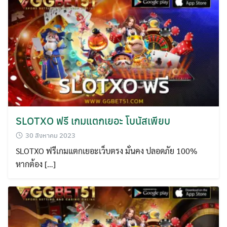
SLOTXO ฟรี เกมแตกเยอะ โบนัสเพียบ
30 สิงหาคม 2023
SLOTXO ฟรีเกมแตกเยอะเว็บตรง มั่นคง ปลอดภัย 100%
หากต้อง […]