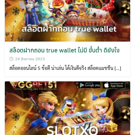
สล็อตฝากถอน true wallet ไม่มี ขั้นต่ำ ดียังไง
24 สิงหาคม 2023
สล็อตออนไลน์ 5 ข้อดี น่าเล่น ได้เงินดีจริง สล็อตแมชชีน […]