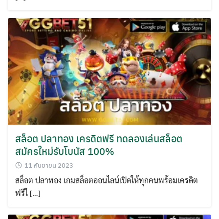
สล็อต ปลาทอง เครดิตฟรี ทดลองเล่นสล็อต
สมัครใหม่รับโบนัส 100%
11 กันยายน 2023
สล็อต ปลาทอง เกมสล็อตออนไลน์เปิดให้ทุกคนพร้อมเครดิต
ฟรีใ […]