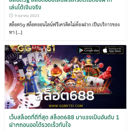
เล่นได้เงินจริง
9 ตุลาคม 2023
สล็อต5g สล็อตออนไลน์ฟรีเครดิตไม่ต้องฝาก เป็นบริการของ
ทา […]
เว็บสล็อตที่ดีที่สุด สล็อต688 มาแรงเป็นอันดับ 1
ฝากถอนออโต้รวดเร็วทันใจ