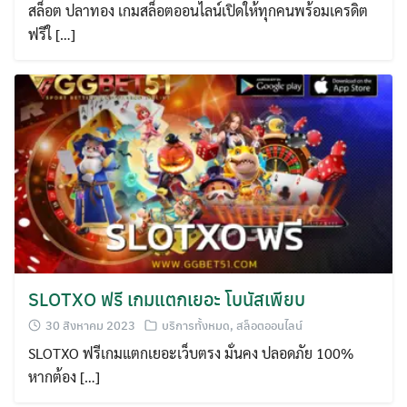
สล็อต ปลาทอง เกมสล็อตออนไลน์เปิดให้ทุกคนพร้อมเครดิต
ฟรีใ […]
SLOTXO ฟรี เกมแตกเยอะ โบนัสเพียบ
30 สิงหาคม 2023
บริการทั้งหมด
,
สล็อตออนไลน์
SLOTXO ฟรีเกมแตกเยอะเว็บตรง มั่นคง ปลอดภัย 100%
หากต้อง […]