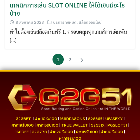
เทคนิคการเล่น SLOT ONLINE ให้ได้เงินมีอะไร
บ้าง
8 สิงหาคม 2023
บริการทั้งหมด
,
สล็อตออนไลน์
ทำไมต้องเล่นสล็อตเงินฟรี 1. ครอบคลุมทุกเกมส์การเดิมพัน
[…]
1
2
G2GBET
|
ฝาก10รับ100
|
168DRAGONS
|
G2G365
|
UFASEXY
|
ฝาก19รับ100
|
ฝาก15รับ100
|
TRUE WALLET
|
G2G51X
|
PGSLOT51
|
168DEE
|
G2G778
|
ฝาก20รับ100
|
ฝาก15รับ100
|
ฝาก10รับ100
|
ฝาก19รับ100