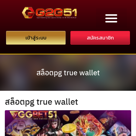
เข้าสู่ระบบ
สมัครสมาชิก
สล็อตpg true wallet
สล็อตpg true wallet