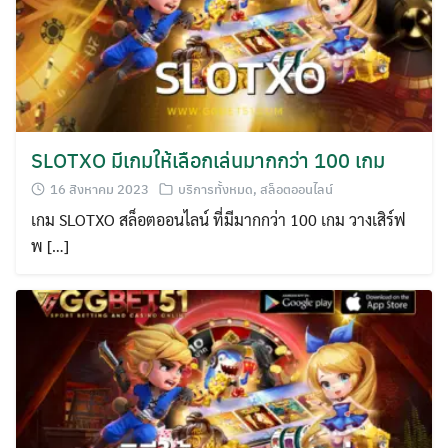
SLOTXO มีเกมให้เลือกเล่นมากกว่า 100 เกม
16 สิงหาคม 2023
บริการทั้งหมด
,
สล็อตออนไลน์
เกม SLOTXO สล็อตออนไลน์ ที่มีมากกว่า 100 เกม วางเสิร์ฟ
พ […]