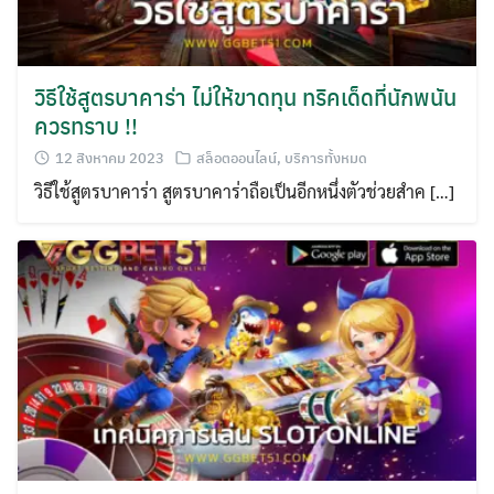
วิธีใช้สูตรบาคาร่า ไม่ให้ขาดทุน ทริคเด็ดที่นักพนัน
ควรทราบ !!
12 สิงหาคม 2023
สล็อตออนไลน์
,
บริการทั้งหมด
วิธีใช้สูตรบาคาร่า สูตรบาคาร่าถือเป็นอีกหนึ่งตัวช่วยสำค […]